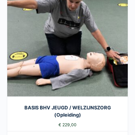
BASIS BHV JEUGD / WELZIJNSZORG
(Opleiding)
€
229,00