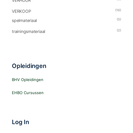
VERHUUR
(16)
VERKOOP
(5)
spelmateriaal
(2)
trainingsmateriaal
Opleidingen
BHV Opleidingen
EHBO Cursussen
Log In