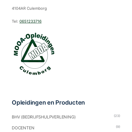
4104AR Culemborg
Tel:
0651233716
Opleidingen en Producten
(23)
BHV (BEDRIJFSHULPVERLENING)
(9)
DOCENTEN