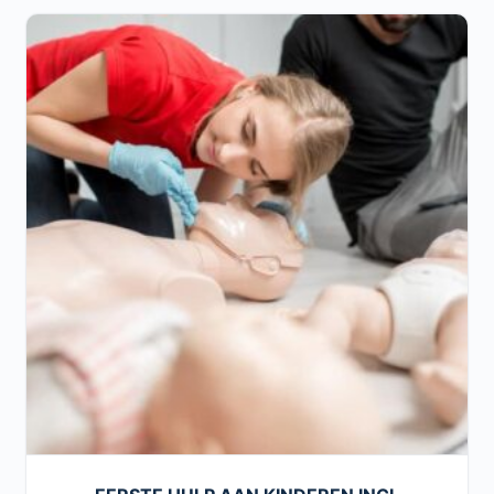
€ 62,00.
€ 35,00.