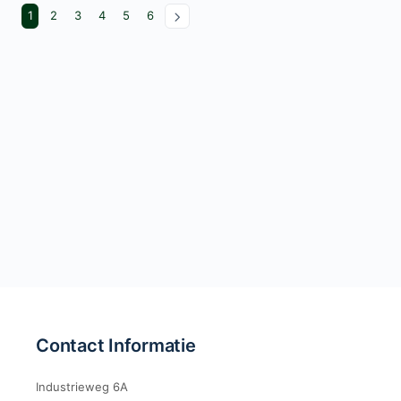
1
2
3
4
5
6
Contact Informatie
Industrieweg 6A