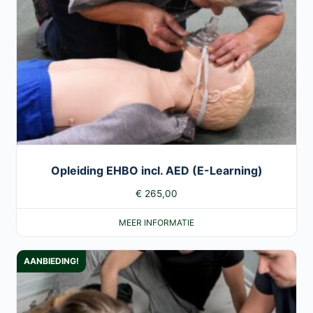
Opleiding EHBO incl. AED (E-Learning)
€
265,00
MEER INFORMATIE
AANBIEDING!