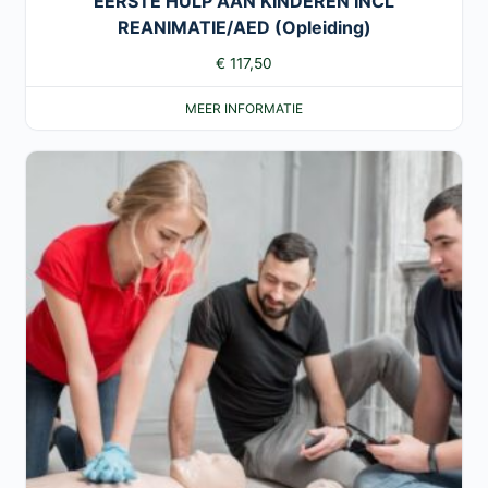
EERSTE HULP AAN KINDEREN INCL
REANIMATIE/AED (Opleiding)
€
117,50
MEER INFORMATIE