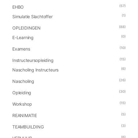
(57)
EHBO
(1)
Simulatie Slachtoffer
(88)
OPLEIDINGEN
(0)
E-Learning
(10)
Examens
(15)
Instructeursopleiding
(6)
Nascholing Instructeurs
(26)
Nascholing
(30)
Opleiding
(15)
Workshop
(5)
REANIMATIE
(3)
TEAMBUILDING
(6)