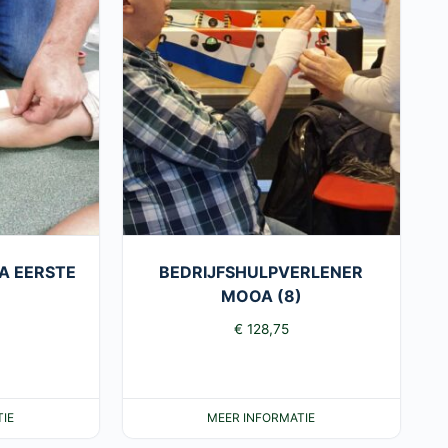
MA EERSTE
BEDRIJFSHULPVERLENER
MOOA (8)
€
128,75
IE
MEER INFORMATIE