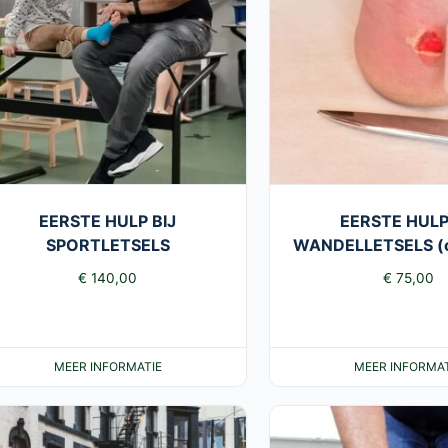
EERSTE HULP BIJ
EERSTE HULP
SPORTLETSELS
WANDELLETSELS (o
€
140,00
€
75,00
MEER INFORMATIE
MEER INFORMAT