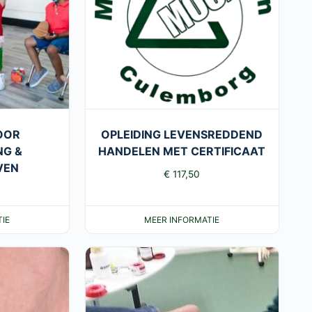
OOR
OPLEIDING LEVENSREDDEND
NG &
HANDELEN MET CERTIFICAAT
VEN
€
117,50
IE
MEER INFORMATIE