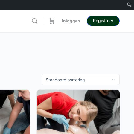
Registreer
Inloggen
e
ons