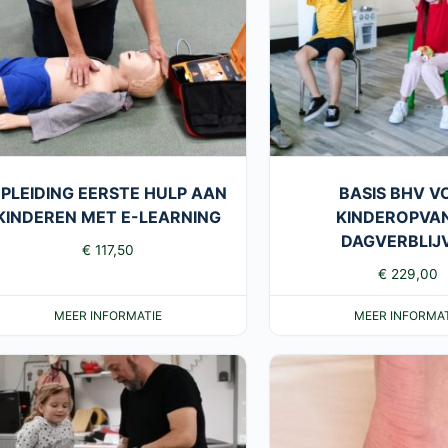
PLEIDING EERSTE HULP AAN
BASIS BHV V
KINDEREN MET E-LEARNING
KINDEROPVA
DAGVERBLIJ
€
117,50
€
229,00
MEER INFORMATIE
MEER INFORMAT