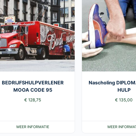
BEDRIJFSHULPVERLENER
Nascholing DIPLO
MOOA CODE 95
HULP
€
128,75
€
135,00
MEER INFORMATIE
MEER INFORMAT