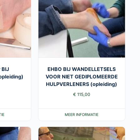
 BIJ
EHBO BIJ WANDELLETSELS
pleiding)
VOOR NIET GEDIPLOMEERDE
HULPVERLENERS (opleiding)
€
115,00
IE
MEER INFORMATIE