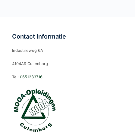
Contact Informatie
Industrieweg 6A
4104AR Culemborg
Tel:
0651233716