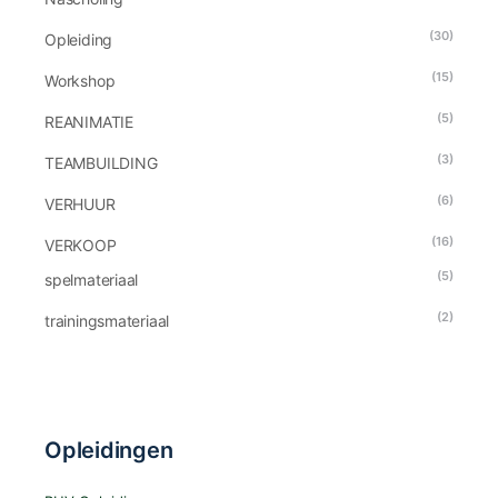
(30)
Opleiding
(15)
Workshop
(5)
REANIMATIE
(3)
TEAMBUILDING
(6)
VERHUUR
(16)
VERKOOP
(5)
spelmateriaal
(2)
trainingsmateriaal
Opleidingen