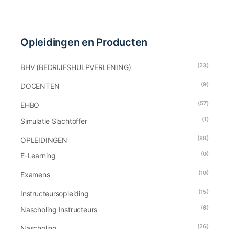
Opleidingen en Producten
(23)
BHV (BEDRIJFSHULPVERLENING)
(9)
DOCENTEN
(57)
EHBO
(1)
Simulatie Slachtoffer
(88)
OPLEIDINGEN
(0)
E-Learning
(10)
Examens
(15)
Instructeursopleiding
(6)
Nascholing Instructeurs
(26)
Nascholing