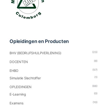
Opleidingen en Producten
(23)
BHV (BEDRIJFSHULPVERLENING)
(9)
DOCENTEN
(57)
EHBO
(1)
Simulatie Slachtoffer
(88)
OPLEIDINGEN
(0)
E-Learning
(10)
Examens