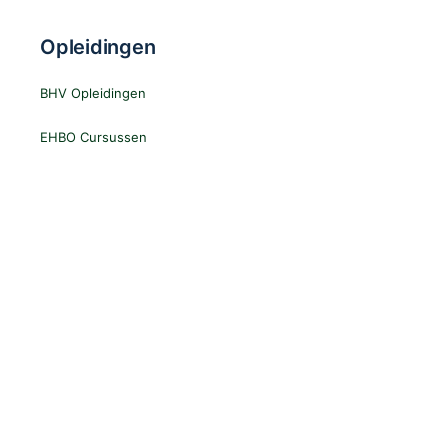
Opleidingen
BHV Opleidingen
EHBO Cursussen
Log In
Gebruikersnaam
Wachtwoord