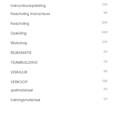
(15)
Instructeursopleiding
(6)
Nascholing Instructeurs
(26)
Nascholing
(30)
Opleiding
(15)
Workshop
(5)
REANIMATIE
(3)
TEAMBUILDING
(6)
VERHUUR
(16)
VERKOOP
(5)
spelmateriaal
(2)
trainingsmateriaal