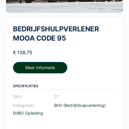
BEDRIJFSHULPVERLENER
MOOA CODE 95
€
128,75
Meer Informatie
SPECIFICATIES
SKU:
27
Kategorien:
BHV (Bedrijfshulpverlening)
,
EHBO
,
Opleiding