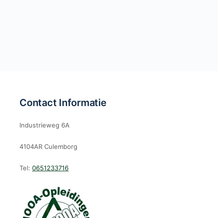
Contact Informatie
Industrieweg 6A
4104AR Culemborg
Tel:
0651233716