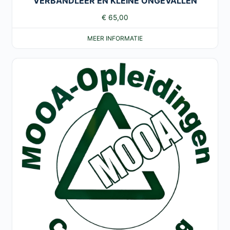
VERBANDLEER EN KLEINE ONGEVALLEN
€
65,00
MEER INFORMATIE