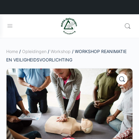
Home
/
Opleidingen
/
Workshop
/ WORKSHOP REANIMATIE
EN VEILIGHEIDSVOORLICHTING