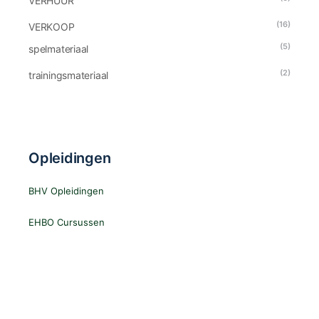
VERHUUR
(16)
VERKOOP
(5)
spelmateriaal
(2)
trainingsmateriaal
Opleidingen
BHV Opleidingen
EHBO Cursussen
Log In