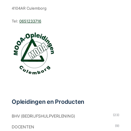
4104AR Culemborg
Tel:
0651233716
Opleidingen en Producten
(23)
BHV (BEDRIJFSHULPVERLENING)
(9)
DOCENTEN