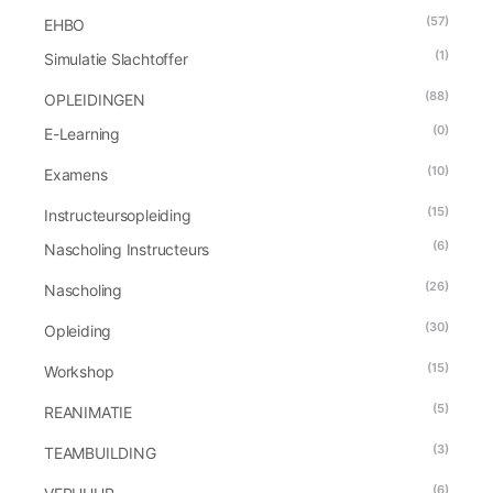
(57)
EHBO
(1)
Simulatie Slachtoffer
(88)
OPLEIDINGEN
(0)
E-Learning
(10)
Examens
(15)
Instructeursopleiding
(6)
Nascholing Instructeurs
(26)
Nascholing
(30)
Opleiding
(15)
Workshop
(5)
REANIMATIE
(3)
TEAMBUILDING
(6)