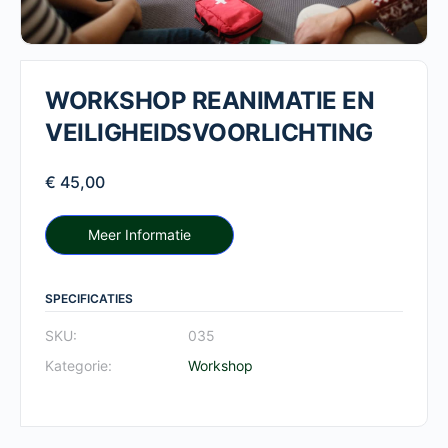
WORKSHOP REANIMATIE EN
VEILIGHEIDSVOORLICHTING
€
45,00
Meer Informatie
SPECIFICATIES
SKU:
035
Kategorie:
Workshop