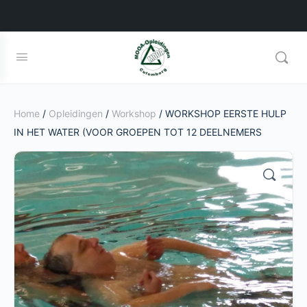
Home
/
Opleidingen
/
Workshop
/ WORKSHOP EERSTE HULP
IN HET WATER (VOOR GROEPEN TOT 12 DEELNEMERS