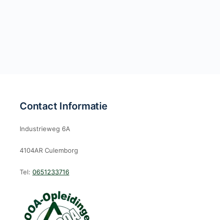
Contact Informatie
Industrieweg 6A
4104AR Culemborg
Tel:
0651233716