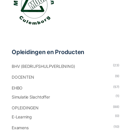
Opleidingen en Producten
(23)
BHV (BEDRIJFSHULPVERLENING)
(9)
DOCENTEN
(57)
EHBO
(1)
Simulatie Slachtoffer
(88)
OPLEIDINGEN
(0)
E-Learning
(10)
Examens