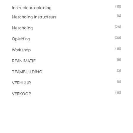
(15)
Instructeursopleiding
(6)
Nascholing Instructeurs
(26)
Nascholing
(30)
Opleiding
(15)
Workshop
(5)
REANIMATIE
(3)
TEAMBUILDING
(6)
VERHUUR
(16)
VERKOOP
(5)
spelmateriaal
(2)
trainingsmateriaal