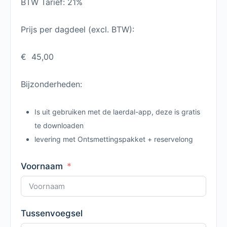
BTW Tarief: 21%
Prijs per dagdeel (excl. BTW):
€ 45,00
Bijzonderheden:
Is uit gebruiken met de laerdal-app, deze is gratis
te downloaden
levering met Ontsmettingspakket + reservelong
Voornaam
Tussenvoegsel