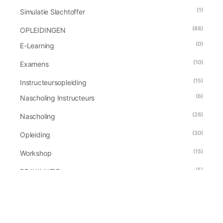
(1)
Simulatie Slachtoffer
(88)
OPLEIDINGEN
(0)
E-Learning
(10)
Examens
(15)
Instructeursopleiding
(6)
Nascholing Instructeurs
(26)
Nascholing
(30)
Opleiding
(15)
Workshop
(5)
REANIMATIE
(3)
TEAMBUILDING
(6)
VERHUUR