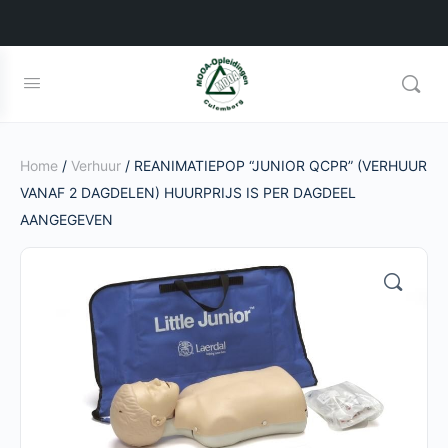
Home
/
Verhuur
/ REANIMATIEPOP “JUNIOR QCPR” (VERHUUR
VANAF 2 DAGDELEN) HUURPRIJS IS PER DAGDEEL
AANGEGEVEN