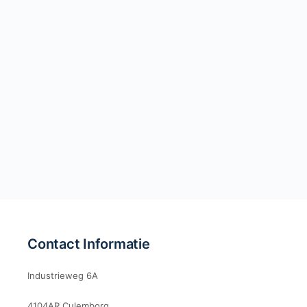
Contact Informatie
Industrieweg 6A
4104AR Culemborg