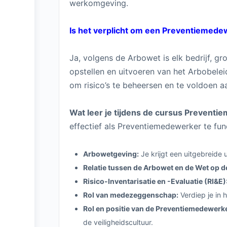
werkomgeving.
Is het verplicht om een Preventiemedew
Ja, volgens de Arbowet is elk bedrijf, g
opstellen en uitvoeren van het Arbobeleid
om risico’s te beheersen en te voldoen aa
Wat leer je tijdens de cursus Prevent
effectief als Preventiemedewerker te fun
Arbowetgeving:
Je krijgt een uitgebreide 
Relatie tussen de Arbowet en de Wet op
Risico-Inventarisatie en -Evaluatie (RI&E)
Rol van medezeggenschap:
Verdiep je in 
Rol en positie van de Preventiemedewerker
de veiligheidscultuur.