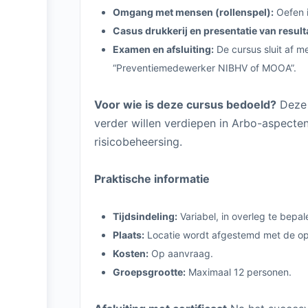
Omgang met mensen (rollenspel):
Oefen i
Casus drukkerij en presentatie van result
Examen en afsluiting:
De cursus sluit af m
“Preventiemedewerker NIBHV of MOOA”.
Voor wie is deze cursus bedoeld?
Deze 
verder willen verdiepen in Arbo-aspecten
risicobeheersing.
Praktische informatie
Tijdsindeling:
Variabel, in overleg te bepal
Plaats:
Locatie wordt afgestemd met de op
Kosten:
Op aanvraag.
Groepsgrootte:
Maximaal 12 personen.