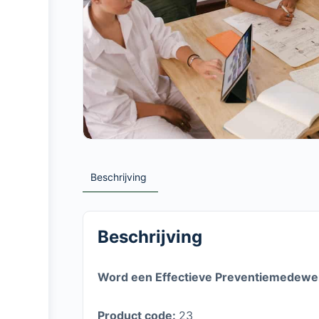
Beschrijving
Beschrijving
Word een Effectieve Preventiemedewer
Product code
:
23