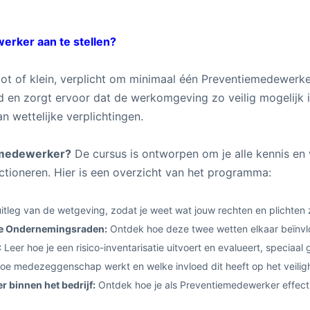
erker aan te stellen?
root of klein, verplicht om minimaal één Preventiemedewerk
 en zorgt ervoor dat de werkomgeving zo veilig mogelijk is.
n wettelijke verplichtingen.
iemedewerker?
De cursus is ontworpen om je alle kennis en
ctioneren. Hier is een overzicht van het programma:
uitleg van de wetgeving, zodat je weet wat jouw rechten en plichten
 de Ondernemingsraden:
Ontdek hoe deze twee wetten elkaar beïnvlo
:
Leer hoe je een risico-inventarisatie uitvoert en evalueert, speciaal
hoe medezeggenschap werkt en welke invloed dit heeft op het veiligh
 binnen het bedrijf:
Ontdek hoe je als Preventiemedewerker effect