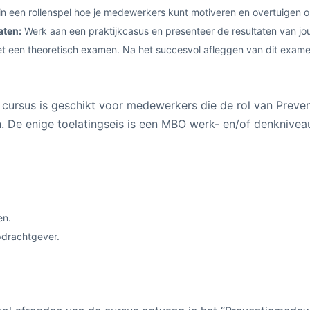
n een rollenspel hoe je medewerkers kunt motiveren en overtuigen o
aten:
Werk aan een praktijkcasus en presenteer de resultaten van jo
et een theoretisch examen. Na het succesvol afleggen van dit examen 
cursus is geschikt voor medewerkers die de rol van Preven
. De enige toelatingseis is een MBO werk- en/of denkniveau,
en.
drachtgever.