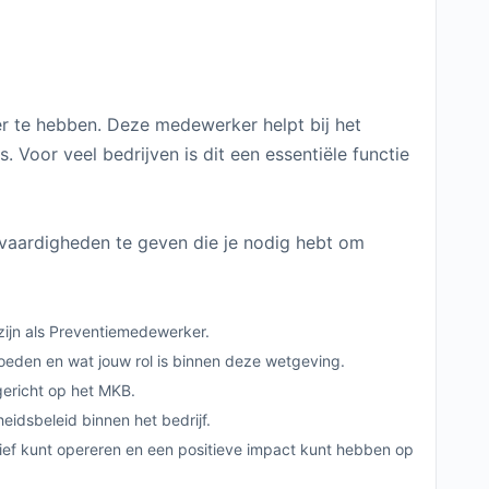
er te hebben. Deze medewerker helpt bij het
 Voor veel bedrijven is dit een essentiële functie
 vaardigheden te geven die je nodig hebt om
 zijn als Preventiemedewerker.
eden en wat jouw rol is binnen deze wetgeving.
 gericht op het MKB.
eidsbeleid binnen het bedrijf.
ief kunt opereren en een positieve impact kunt hebben op