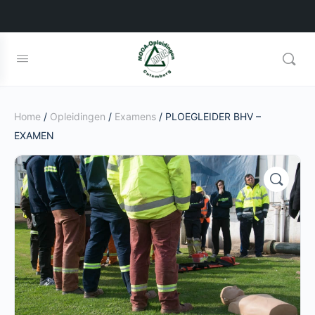
Home
/
Opleidingen
/
Examens
/ PLOEGLEIDER BHV –
EXAMEN