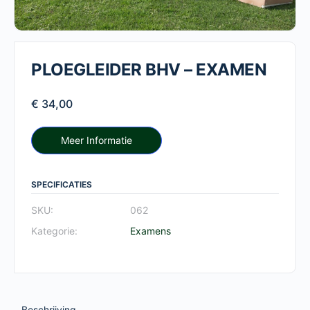
PLOEGLEIDER BHV – EXAMEN
€
34,00
Meer Informatie
SPECIFICATIES
SKU:
062
Kategorie:
Examens
Beschrijving