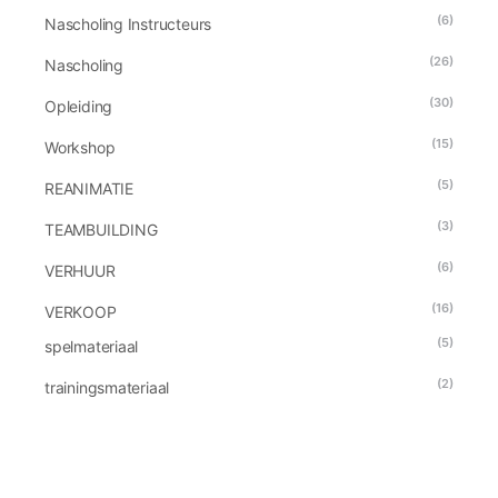
(6)
Nascholing Instructeurs
(26)
Nascholing
(30)
Opleiding
(15)
Workshop
(5)
REANIMATIE
(3)
TEAMBUILDING
(6)
VERHUUR
(16)
VERKOOP
(5)
spelmateriaal
(2)
trainingsmateriaal