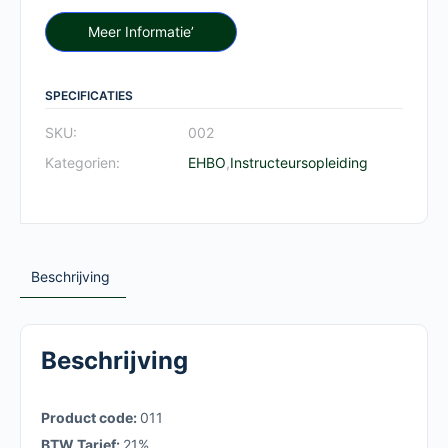
Meer Informatie’
SPECIFICATIES
SKU:
002
Kategorien:
EHBO
,
Instructeursopleiding
Beschrijving
Beschrijving
Product code
:
011
BTW Tarief:
21%