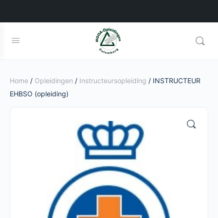
Home
/
Opleidingen
/
Instructeursopleiding
/ INSTRUCTEUR
EHBSO (opleiding)