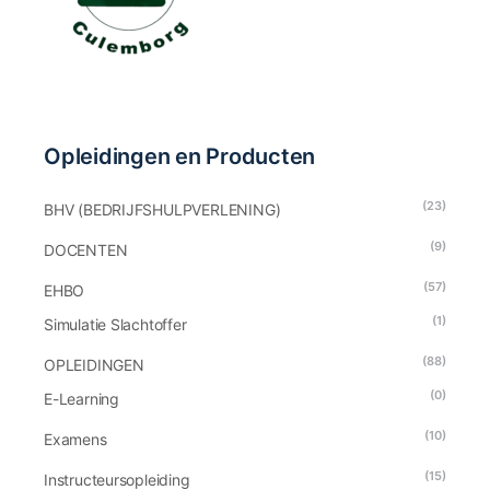
Opleidingen en Producten
(23)
BHV (BEDRIJFSHULPVERLENING)
(9)
DOCENTEN
(57)
EHBO
(1)
Simulatie Slachtoffer
(88)
OPLEIDINGEN
(0)
E-Learning
(10)
Examens
(15)
Instructeursopleiding