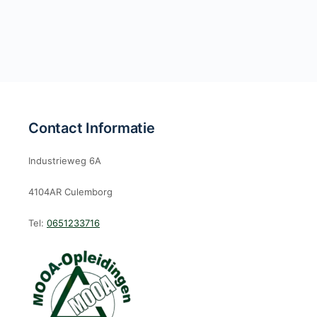
Contact Informatie
Industrieweg 6A
4104AR Culemborg
Tel:
0651233716