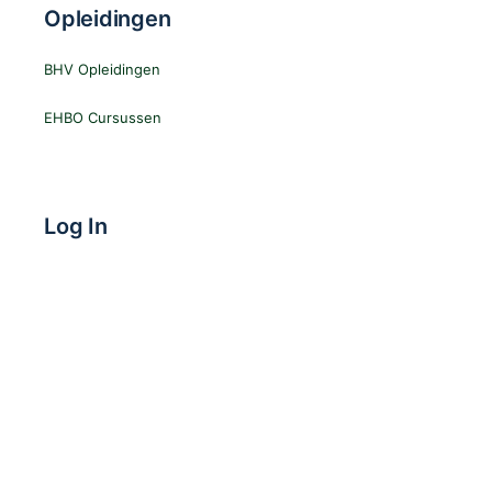
Opleidingen
BHV Opleidingen
EHBO Cursussen
Log In
Gebruikersnaam
Wachtwoord
Herinner Mij