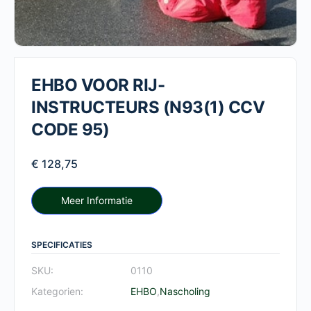
EHBO VOOR RIJ-
INSTRUCTEURS (N93(1) CCV
CODE 95)
€
128,75
Meer Informatie
SPECIFICATIES
SKU:
0110
Kategorien:
EHBO
,
Nascholing