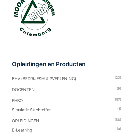
Opleidingen en Producten
(23)
BHV (BEDRIJFSHULPVERLENING)
(9)
DOCENTEN
(57)
EHBO
(1)
Simulatie Slachtoffer
(88)
OPLEIDINGEN
(0)
E-Learning