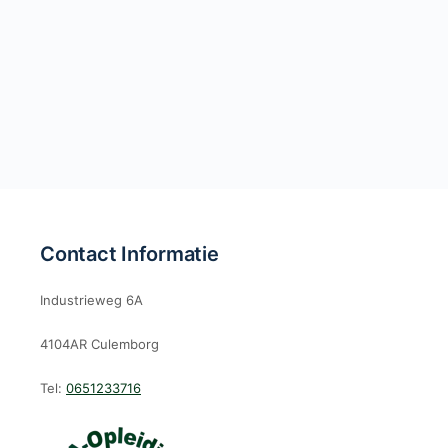
Contact Informatie
Industrieweg 6A
4104AR Culemborg
Tel:
0651233716