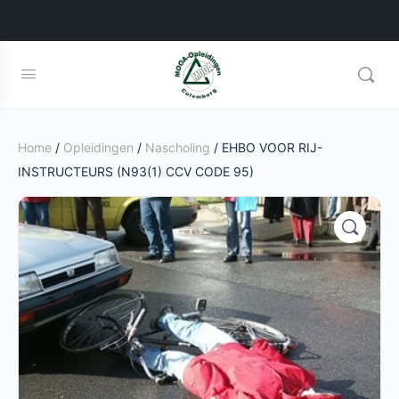
Home
/
Opleidingen
/
Nascholing
/ EHBO VOOR RIJ-
INSTRUCTEURS (N93(1) CCV CODE 95)