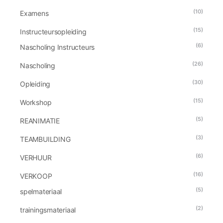
(10)
Examens
(15)
Instructeursopleiding
(6)
Nascholing Instructeurs
(26)
Nascholing
(30)
Opleiding
(15)
Workshop
(5)
REANIMATIE
(3)
TEAMBUILDING
(6)
VERHUUR
(16)
VERKOOP
(5)
spelmateriaal
(2)
trainingsmateriaal