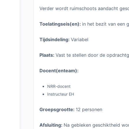
Verder wordt ruimschoots aandacht gesc
Toelatingseis(en):
in het bezit van een g
Tijdsindeling:
Variabel
Plaats:
Vast te stellen door de opdrachtg
Docent(enteam):
NRR-docent
Instructeur EH
Groepsgrootte:
12 personen
Afsluiting:
Na gebleken geschiktheid word