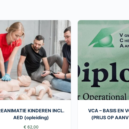
REANIMATIE KINDEREN INCL.
VCA – BASIS EN 
AED (opleiding)
(PRIJS OP AAN
€
62,00