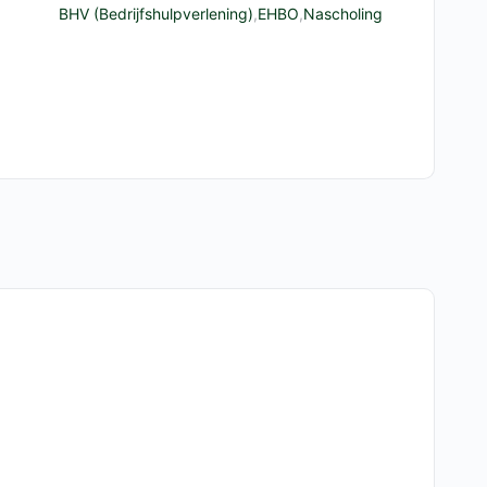
BHV (Bedrijfshulpverlening)
,
EHBO
,
Nascholing