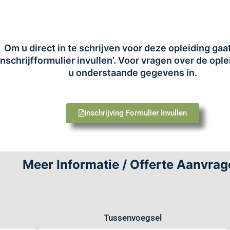
Om u direct in te schrijven voor deze opleiding gaa
Inschrijfformulier invullen’. Voor vragen over de ople
u onderstaande gegevens in.
Inschrijving Formulier Invullen
Meer Informatie / Offerte Aanvrag
Tussenvoegsel