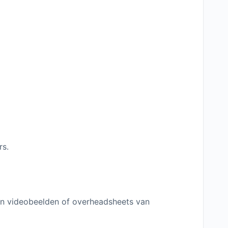
rs.
an videobeelden of overheadsheets van