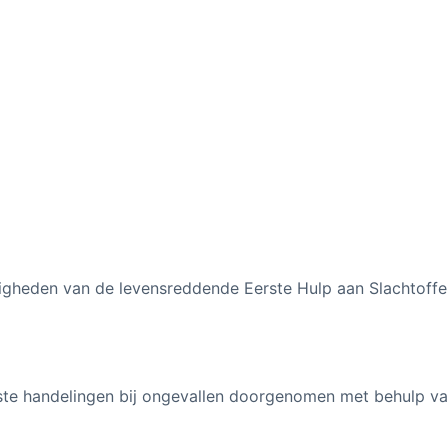
igheden van de levensreddende Eerste Hulp aan Slachtoffe
jkste handelingen bij ongevallen doorgenomen met behulp v