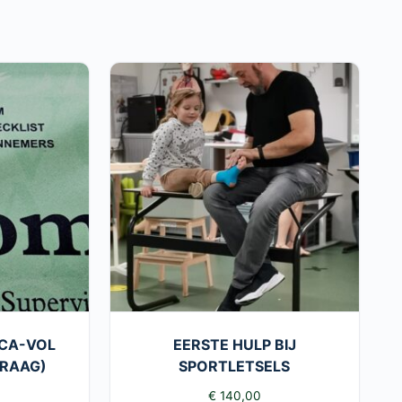
VCA-VOL
EERSTE HULP BIJ
VRAAG)
SPORTLETSELS
€
140,00