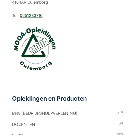
4104AR Culemborg
Tel:
0651233716
Opleidingen en Producten
(23)
BHV (BEDRIJFSHULPVERLENING)
(9)
DOCENTEN
(57)