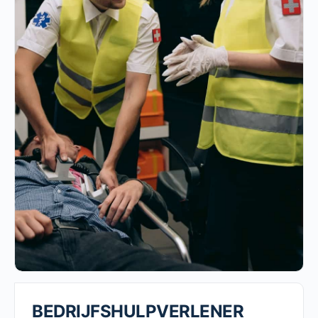
BEDRIJFSHULPVERLENER