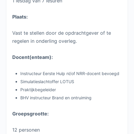
1 lesdag van 7 lesuren
Plaats:
Vast te stellen door de opdrachtgever of te
regelen in onderling overleg.
Docent(enteam):
Instructeur Eerste Hulp nl/of NRR-docent bevoegd
Simulatieslachtoffer LOTUS
Praktijkbegeleider
BHV instructeur Brand en ontruiming
Groepsgrootte:
12 personen