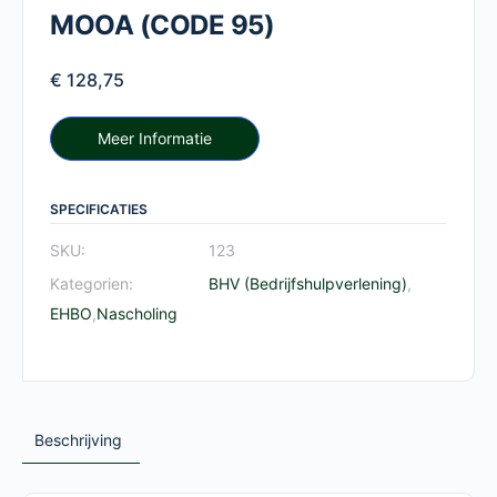
MOOA (CODE 95)
€
128,75
Meer Informatie
SPECIFICATIES
SKU:
123
Kategorien:
BHV (Bedrijfshulpverlening)
,
EHBO
,
Nascholing
Beschrijving