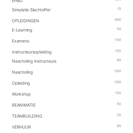
EHBO
(1)
Simulatie Slachtoffer
(88)
OPLEIDINGEN
(0)
E-Learning
(10)
Examens
(15)
Instructeursopleiding
(6)
Nascholing Instructeurs
(26)
Nascholing
(30)
Opleiding
(15)
Workshop
(5)
REANIMATIE
(3)
TEAMBUILDING
(6)
VERHUUR