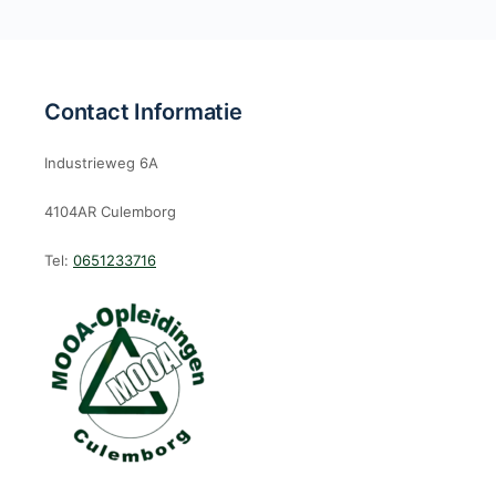
Contact Informatie
Industrieweg 6A
4104AR Culemborg
Tel:
0651233716