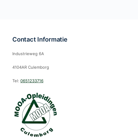
Contact Informatie
Industrieweg 6A
4104AR Culemborg
Tel:
0651233716