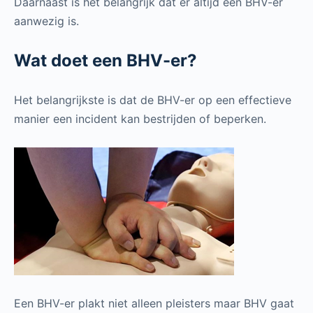
Daarnaast is het belangrijk dat er altijd een BHV-er
aanwezig is.
Wat doet een BHV-er?
Het belangrijkste is dat de BHV-er op een effectieve
manier een incident kan bestrijden of beperken.
Een BHV-er plakt niet alleen pleisters maar BHV gaat