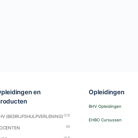
pleidingen en
Opleidingen
roducten
BHV Opleidingen
(23)
HV (BEDRIJFSHULPVERLENING)
EHBO Cursussen
(9)
OCENTEN