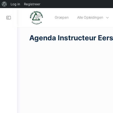
Log in
Registreer
Groepen
Alle Opleidingen
Agenda Instructeur Eers